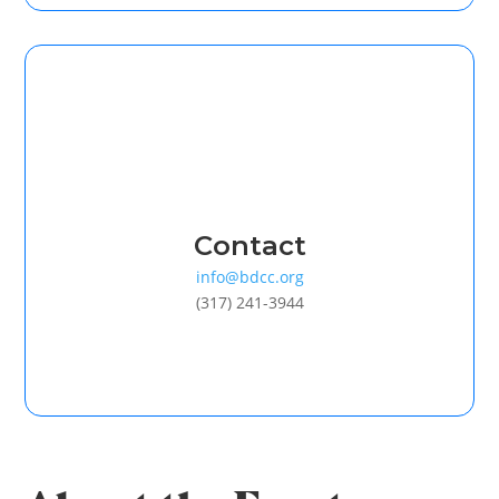
Contact
info@bdcc.org
(317) 241-3944