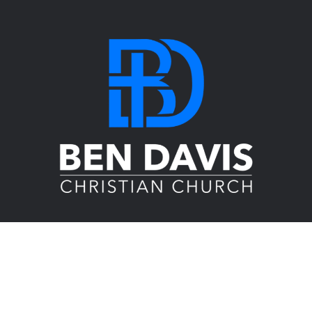
About Us
Ben Davis Christian Church is a diverse church in
Indianapolis, committed to equipping people for life on
mission. Join us this Sunday at 9:30 and 11 am as we