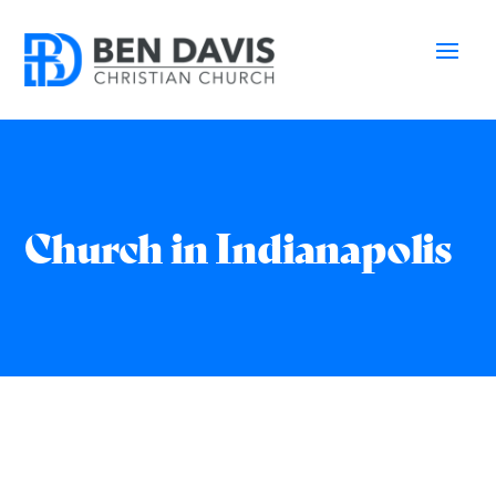
Church in Indianapolis