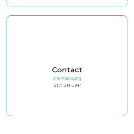
Contact
info@bdcc.org
(317) 241-3944