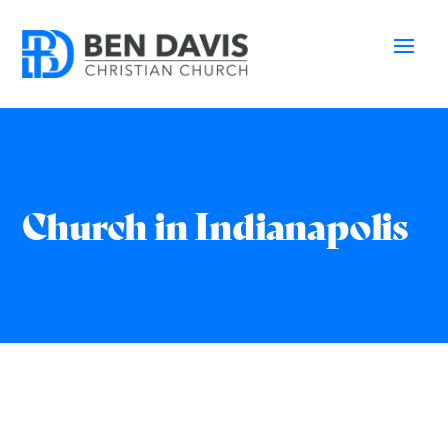
Church in Indianapolis