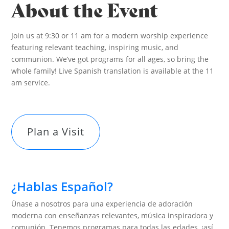
About the Event
Join us at 9:30 or 11 am for a modern worship experience
featuring relevant teaching, inspiring music, and
communion. We’ve got programs for all ages, so bring the
whole family! Live Spanish translation is available at the 11
am service.
Plan a Visit
¿Hablas Español?
Únase a nosotros para una experiencia de adoración
moderna con enseñanzas relevantes, música inspiradora y
comunión. Tenemos programas para todas las edades, ¡así