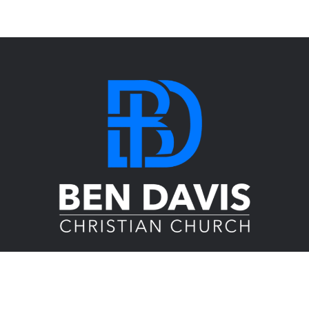
About Us