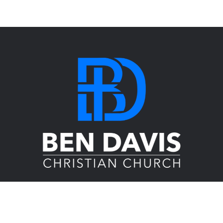
About Us