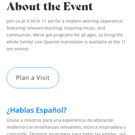
About the Event
Join us at 9:30 or 11 am for a modern worship experience
featuring relevant teaching, inspiring music, and
communion. We’ve got programs for all ages, so bring the
whole family! Live Spanish translation is available at the 11
am service.
Plan a Visit
¿Hablas Español?
Únase a nosotros para una experiencia de adoración
moderna con enseñanzas relevantes, música inspiradora y
comunión. Tenemos programas para todas las edades, ¡así