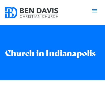
Church in Indianapolis