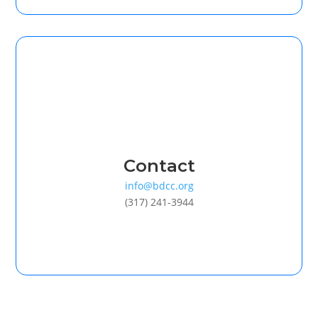
Contact
info@bdcc.org
(317) 241-3944